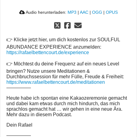
Audio herunterladen:
MP3
|
AAC
|
OGG
|
OPUS
👉 Klicke jetzt hier, um dich kostenlos zur SOULFUL
ABUNDANCE EXPERIENCE anzumelden:
https://rafaelbettencourt.de/experience
👉 Möchtest du deine Frequenz auf ein neues Level
bringen? Nutze unsere Meditationen &
Durchbruchssession für mehr Fülle, Freude & Freiheit:
https://www.rafaelbettencourt.de/meditationen
—————
Heute habe ich spontan eine Kakaozeremonie gemacht
und dabei kam etwas durch mich hindurch, das mich
sprachlos gemacht hat … wir gehen in eine neue Ära.
Mehr dazu in diesem Podcast.
Dein Rafael
—————