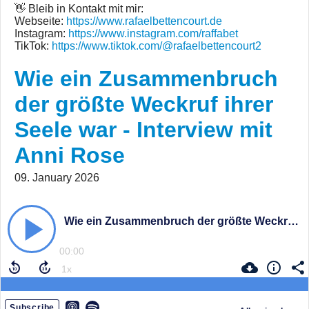
👋 Bleib in Kontakt mit mir:
Webseite:
https://www.rafaelbettencourt.de
Instagram:
https://www.instagram.com/raffabet
TikTok:
https://www.tiktok.com/@rafaelbettencourt2
Wie ein Zusammenbruch
der größte Weckruf ihrer
Seele war - Interview mit
Anni Rose
09. January 2026
Wie ein Zusammenbruch der größte Weckruf ihrer Seele war - Interview mit Anni Rose
00:00
Subscribe