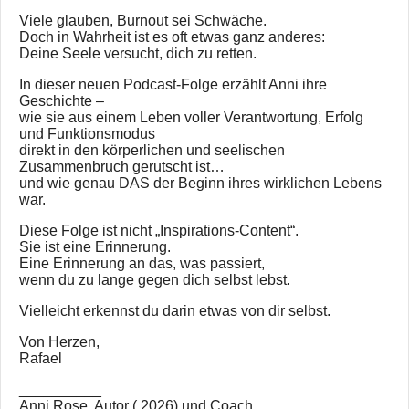
Viele glauben, Burnout sei Schwäche.
Doch in Wahrheit ist es oft etwas ganz anderes:
Deine Seele versucht, dich zu retten.
In dieser neuen Podcast-Folge erzählt Anni ihre
Geschichte –
wie sie aus einem Leben voller Verantwortung, Erfolg
und Funktionsmodus
direkt in den körperlichen und seelischen
Zusammenbruch gerutscht ist…
und wie genau DAS der Beginn ihres wirklichen Lebens
war.
Diese Folge ist nicht „Inspirations-Content“.
Sie ist eine Erinnerung.
Eine Erinnerung an das, was passiert,
wenn du zu lange gegen dich selbst lebst.
Vielleicht erkennst du darin etwas von dir selbst.
Von Herzen,
Rafael
__________
Anni Rose, Autor ( 2026) und Coach.