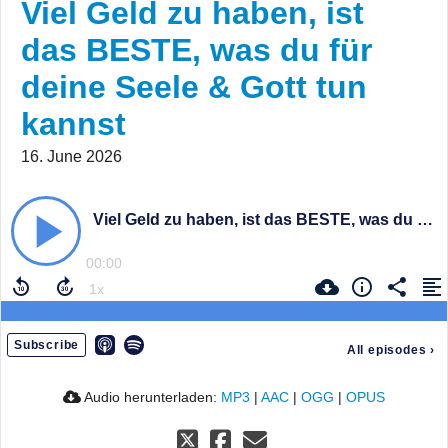
Viel Geld zu haben, ist
das BESTE, was du für
deine Seele & Gott tun
kannst
16. June 2026
Viel Geld zu haben, ist das BESTE, was du für deine Seele & Gott tun kannst
00:00
Subscribe
All episodes
›
Audio herunterladen:
MP3
|
AAC
|
OGG
|
OPUS