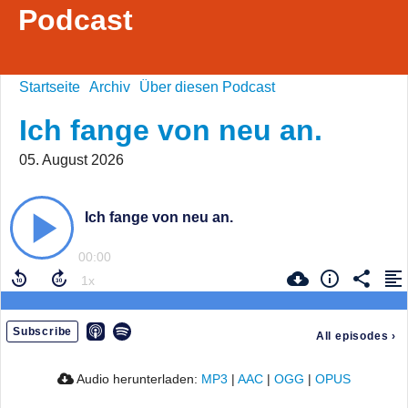
Podcast
Startseite
Archiv
Über diesen Podcast
Ich fange von neu an.
05. August 2026
Ich fange von neu an.
00:00
Subscribe
All episodes
›
Audio herunterladen:
MP3
|
AAC
|
OGG
|
OPUS