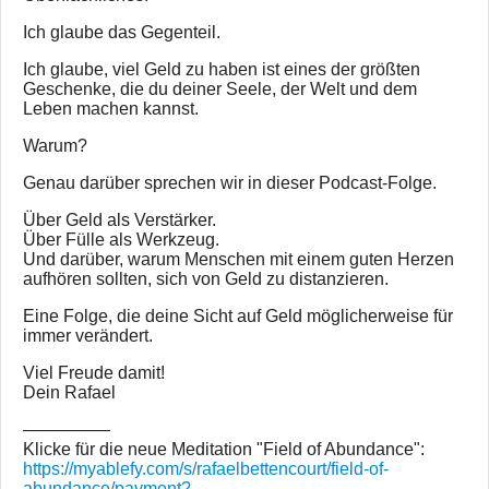
Ich glaube das Gegenteil.
Ich glaube, viel Geld zu haben ist eines der größten
Geschenke, die du deiner Seele, der Welt und dem
Leben machen kannst.
Warum?
Genau darüber sprechen wir in dieser Podcast-Folge.
Über Geld als Verstärker.
Über Fülle als Werkzeug.
Und darüber, warum Menschen mit einem guten Herzen
aufhören sollten, sich von Geld zu distanzieren.
Eine Folge, die deine Sicht auf Geld möglicherweise für
immer verändert.
Viel Freude damit!
Dein Rafael
—————
Klicke für die neue Meditation "Field of Abundance":
https://myablefy.com/s/rafaelbettencourt/field-of-
abundance/payment?