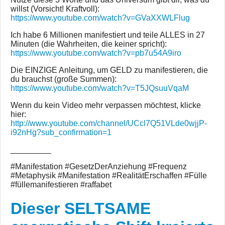
willst (Vorsicht! Kraftvoll):
https://www.youtube.com/watch?v=GVaXXWLFlug
Ich habe 6 Millionen manifestiert und teile ALLES in 27
Minuten (die Wahrheiten, die keiner spricht):
https://www.youtube.com/watch?v=pb7u54A9iro
Die EINZIGE Anleitung, um GELD zu manifestieren, die
du brauchst (große Summen):
https://www.youtube.com/watch?v=T5JQsuuVqaM
Wenn du kein Video mehr verpassen möchtest, klicke
hier:
http://www.youtube.com/channel/UCcl7Q51VLde0wjjP-
i92nHg?sub_confirmation=1
_________
#Manifestation #GesetzDerAnziehung #Frequenz
#Metaphysik #Manifestation #RealitätErschaffen #Fülle
#füllemanifestieren #raffabet
Dieser SELTSAME