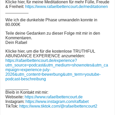
Klicke hier, für meine Meditationen für mehr Fülle, Freude
& Freiheit:
https://www.rafaelbettencourt.de/meditationen
__________
Wie ich die dunkelste Phase umwandeln konnte in
80.000€
Teile deine Gedanken zu dieser Folge mit mir in den
Kommentaren.
Dein Rafael
Klicke hier, um die für die kostenlose TRUTHFUL
ABUNDANCE EXPERIENCE anzumelden:
https://rafaelbettencourt.de/experience?
utm_source=podcast&utm_medium=shownotes&utm_ca
mpaign=experience-july-
2026&utm_content=bewerbung&utm_term=youtube-
podcast-beschreibung
__________
Bleib in Kontakt mit mir:
Webseite:
https://www.rafaelbettencourt.de
Instagram:
https://www.instagram.com/raffabet
TikTok:
https://www.tiktok.com/@rafaelbettencourt2