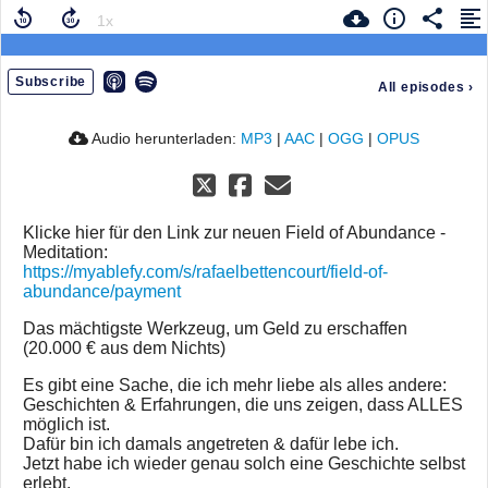
Subscribe
All episodes
›
Audio herunterladen:
MP3
|
AAC
|
OGG
|
OPUS
Klicke hier für den Link zur neuen Field of Abundance -
Meditation:
https://myablefy.com/s/rafaelbettencourt/field-of-
abundance/payment
Das mächtigste Werkzeug, um Geld zu erschaffen
(20.000 € aus dem Nichts)
Es gibt eine Sache, die ich mehr liebe als alles andere:
Geschichten & Erfahrungen, die uns zeigen, dass ALLES
möglich ist.
Dafür bin ich damals angetreten & dafür lebe ich.
Jetzt habe ich wieder genau solch eine Geschichte selbst
erlebt.