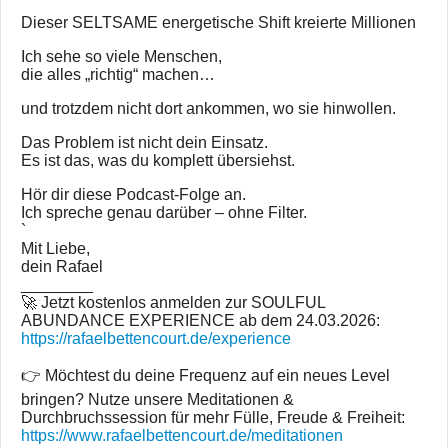
Dieser SELTSAME energetische Shift kreierte Millionen
Ich sehe so viele Menschen,
die alles „richtig“ machen…
und trotzdem nicht dort ankommen, wo sie hinwollen.
Das Problem ist nicht dein Einsatz.
Es ist das, was du komplett übersiehst.
Hör dir diese Podcast-Folge an.
Ich spreche genau darüber – ohne Filter.
`
Mit Liebe,
dein Rafael
________
🚀 Jetzt kostenlos anmelden zur SOULFUL
ABUNDANCE EXPERIENCE ab dem 24.03.2026:
https://rafaelbettencourt.de/experience
👉 Möchtest du deine Frequenz auf ein neues Level
bringen? Nutze unsere Meditationen &
Durchbruchssession für mehr Fülle, Freude & Freiheit:
https://www.rafaelbettencourt.de/meditationen