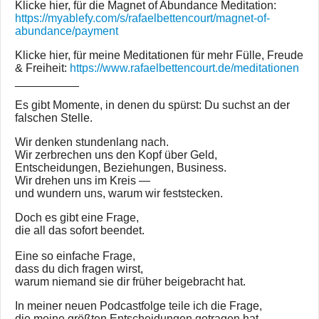
Klicke hier, für die Magnet of Abundance Meditation:
https://myablefy.com/s/rafaelbettencourt/magnet-of-
abundance/payment
Klicke hier, für meine Meditationen für mehr Fülle, Freude
& Freiheit:
https://www.rafaelbettencourt.de/meditationen
__________
Es gibt Momente, in denen du spürst: Du suchst an der
falschen Stelle.
Wir denken stundenlang nach.
Wir zerbrechen uns den Kopf über Geld,
Entscheidungen, Beziehungen, Business.
Wir drehen uns im Kreis —
und wundern uns, warum wir feststecken.
Doch es gibt eine Frage,
die all das sofort beendet.
Eine so einfache Frage,
dass du dich fragen wirst,
warum niemand sie dir früher beigebracht hat.
In meiner neuen Podcastfolge teile ich die Frage,
die meine größten Entscheidungen getragen hat —