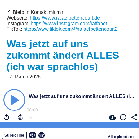
—————
👋 Bleib in Kontakt mit mir:
Webseite:
https://www.rafaelbettencourt.de
Instagram:
https://www.instagram.com/raffabet
TikTok:
https://www.tiktok.com/@rafaelbettencourt2
Was jetzt auf uns
zukommt ändert ALLES
(ich war sprachlos)
17. March 2026
Was jetzt auf uns zukommt ändert ALLES (ich war sprachlos)
00:00
Subscribe
All episodes
›