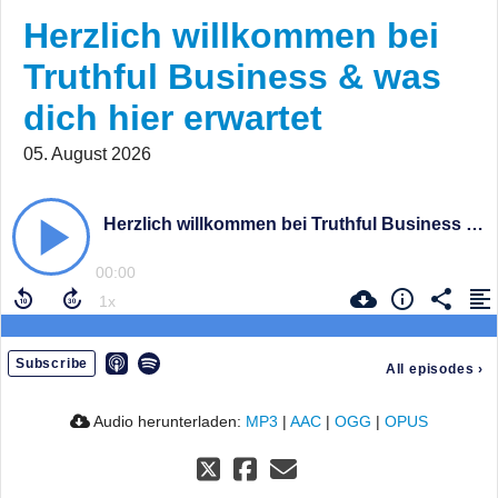
Herzlich willkommen bei
Truthful Business & was
dich hier erwartet
05. August 2026
Herzlich willkommen bei Truthful Business & was dich hier erwartet
00:00
Subscribe
All episodes
›
Audio herunterladen:
MP3
|
AAC
|
OGG
|
OPUS