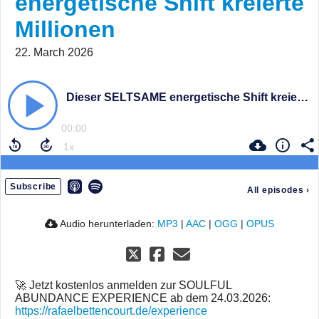
energetische Shift kreierte
Millionen
22. March 2026
Dieser SELTSAME energetische Shift kreierte Millionen
00:00
Subscribe
All episodes
›
Audio herunterladen:
MP3
|
AAC
|
OGG
|
OPUS
🚀 Jetzt kostenlos anmelden zur SOULFUL
ABUNDANCE EXPERIENCE ab dem 24.03.2026:
https://rafaelbettencourt.de/experience