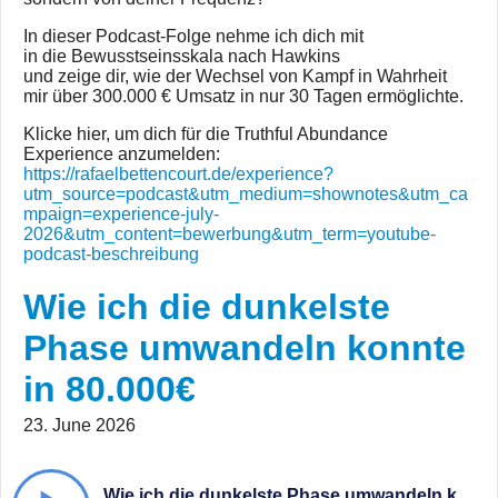
In dieser Podcast-Folge nehme ich dich mit
in die Bewusstseinsskala nach Hawkins
und zeige dir, wie der Wechsel von Kampf in Wahrheit
mir über 300.000 € Umsatz in nur 30 Tagen ermöglichte.
Klicke hier, um dich für die Truthful Abundance
Experience anzumelden:
https://rafaelbettencourt.de/experience?
utm_source=podcast&utm_medium=shownotes&utm_ca
mpaign=experience-july-
2026&utm_content=bewerbung&utm_term=youtube-
podcast-beschreibung
Wie ich die dunkelste
Phase umwandeln konnte
in 80.000€
23. June 2026
Wie ich die dunkelste Phase umwandeln konnte in 80.000€