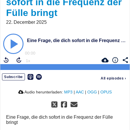
sofort in die Frequenz der
Fülle bringt
22. December 2025
Eine Frage, die dich sofort in die Frequenz der Fülle bringt
00:00
Subscribe
All episodes
›
Audio herunterladen:
MP3
|
AAC
|
OGG
|
OPUS
Eine Frage, die dich sofort in die Frequenz der Fülle
bringt