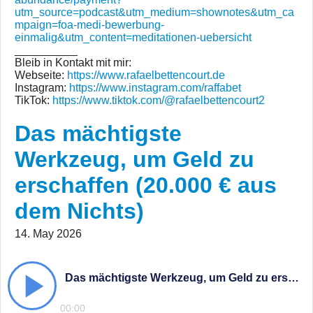
utm_source=podcast&utm_medium=shownotes&utm_ca
mpaign=foa-medi-bewerbung-
einmalig&utm_content=meditationen-uebersicht
__________
Bleib in Kontakt mit mir:
Webseite:
https://www.rafaelbettencourt.de
Instagram:
https://www.instagram.com/raffabet
TikTok:
https://www.tiktok.com/@rafaelbettencourt2
Das mächtigste
Werkzeug, um Geld zu
erschaffen (20.000 € aus
dem Nichts)
14. May 2026
Das mächtigste Werkzeug, um Geld zu erschaffen (20.000 € aus dem Nichts)
00:00