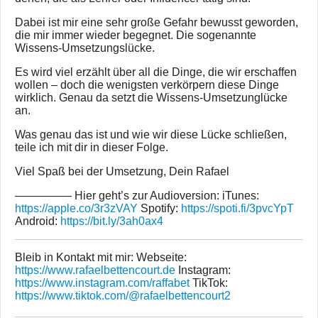
Dabei ist mir eine sehr große Gefahr bewusst geworden,
die mir immer wieder begegnet. Die sogenannte
Wissens-Umsetzungslücke.
Es wird viel erzählt über all die Dinge, die wir erschaffen
wollen – doch die wenigsten verkörpern diese Dinge
wirklich. Genau da setzt die Wissens-Umsetzunglücke
an.
Was genau das ist und wie wir diese Lücke schließen,
teile ich mit dir in dieser Folge.
Viel Spaß bei der Umsetzung, Dein Rafael
————— Hier geht’s zur Audioversion: iTunes:
https://apple.co/3r3zVAY
Spotify:
https://spoti.fi/3pvcYpT
Android:
https://bit.ly/3ah0ax4
Bleib in Kontakt mit mir: Webseite:
https://www.rafaelbettencourt.de
Instagram:
https://www.instagram.com/raffabet
TikTok:
https://www.tiktok.com/@rafaelbettencourt2