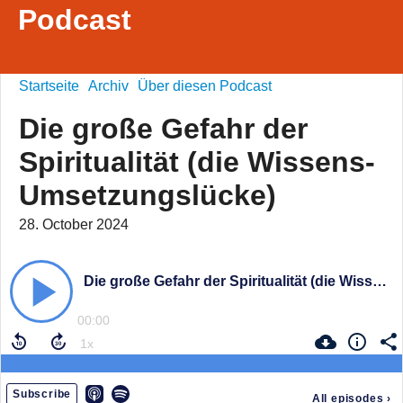
Podcast
Startseite
Archiv
Über diesen Podcast
Die große Gefahr der
Spiritualität (die Wissens-
Umsetzungslücke)
28. October 2024
Die große Gefahr der Spiritualität (die Wissens-Umsetzungslücke)
00:00
Subscribe
All episodes
›