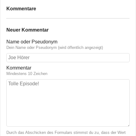
Kommentare
Neuer Kommentar
Name oder Pseudonym
Dein Name oder Pseudonym (wird öffentlich angezeigt)
Kommentar
Mindestens 10 Zeichen
Durch das Abschicken des Formulars stimmst du zu, dass der Wert