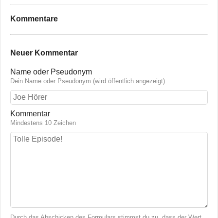
Kommentare
Neuer Kommentar
Name oder Pseudonym
Dein Name oder Pseudonym (wird öffentlich angezeigt)
Kommentar
Mindestens 10 Zeichen
Durch das Abschicken des Formulars stimmst du zu, dass der Wert